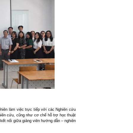
iên làm việc trực tiếp với các Nghiên cứu
ghiên cứu, cũng như cơ chế hỗ trợ học thuật
c kết nối giữa giảng viên hướng dẫn – nghiên