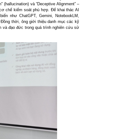
" (hallucination) và “Deceptive Alignment” –
cơ chế kiểm soát phù hợp. Để khai thác AI
biến như ChatGPT, Gemini, NotebookLM,
 Đồng thời, ông giới thiệu danh mục các kỹ
h và đạo đức trong quá trình nghiên cứu sử