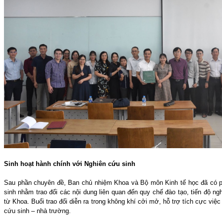
Sinh hoạt hành chính với Nghiên cứu sinh
Sau phần chuyên đề, Ban chủ nhiệm Khoa và Bộ môn Kinh tế học đã có ph
sinh nhằm trao đổi các nội dung liên quan đến quy chế đào tạo, tiến độ n
từ Khoa. Buổi trao đổi diễn ra trong không khí cởi mở, hỗ trợ tích cực việ
cứu sinh – nhà trường.