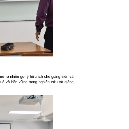
ở ra nhiều gợi ý hữu ích cho giảng viên và
 quả và bền vững trong nghiên cứu và giảng