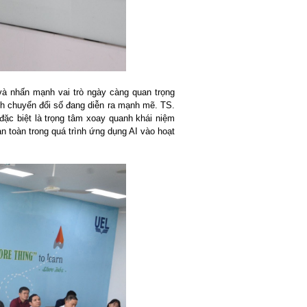
và nhấn mạnh vai trò ngày càng quan trọng
cảnh chuyển đổi số đang diễn ra mạnh mẽ. TS.
đặc biệt là trọng tâm xoay quanh khái niệm
n toàn trong quá trình ứng dụng AI vào hoạt