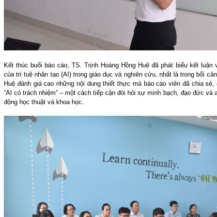
Kết thúc buổi báo cáo, TS. Trịnh Hoàng Hồng Huệ đã phát biểu kết luận 
của trí tuệ nhân tạo (AI) trong giáo dục và nghiên cứu, nhất là trong bối 
Huệ đánh giá cao những nội dung thiết thực mà báo cáo viên đã chia sẻ, 
“AI có trách nhiệm” – một cách tiếp cận đòi hỏi sự minh bạch, đạo đức và a
động học thuật và khoa học.