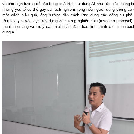
về các hiện tượng dễ gặp trong quá trình sử dụng AI như "ảo giác thông tin
những yếu tố có thể gây sai lệch nghiêm trọng nếu người dùng không có 
một cách hiệu quả, ông hướng dẫn cách ứng dụng các công cụ phổ 
Perplexity.ai vào việc xây dựng đề cương nghiên cứu (research proposal).
thuật, nền tảng và lưu ý cần thiết nhằm đảm bảo tính chính xác, minh bạc
dụng AI.