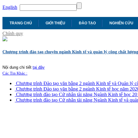
English
TRANG CHỦ
GIỚI THIỆU
ĐÀO TẠO
NGHIÊN CỨU
Chính quy
Chương trình đào tạo chuyên ngành Kinh tế và quản lý công chất lượng
Nội dung chi tiết
tại đây
Các Tin Khác :
Chương trình Đào tạo văn bằng 2 ngành Kinh tế và Quản lý 
Chương trình Đào tạo văn bằng 2 ngành Kinh tế học năm 202
Chương trình đào tạo Cử nhân tài năng Ngành Kinh tế học 20
Chương trình đào tạo Cử nhân tài năng Ngành Kinh tế và quả